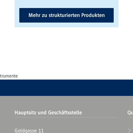
Mehr zu strukturierten Produkten
strumente
Hauptsitz und Geschäftsstelle
Qu
Goldgasse 11