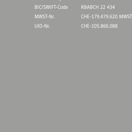
BIC/SWIFT-Code
RBABCH 22 434
MWST-Nr.
CHE-179.479.620 MWS
UID-Nr.
CHE-105.866.088