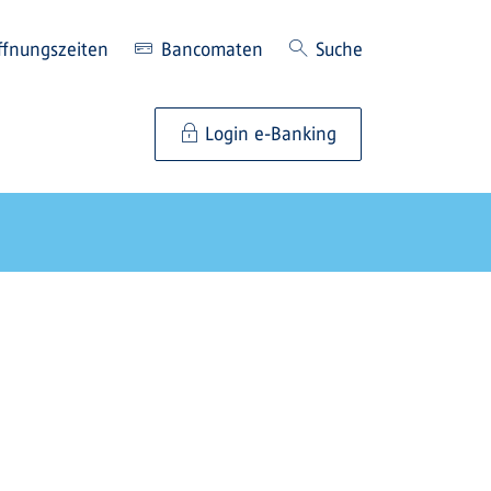
ffnungszeiten
Bancomaten
Suche
Login e-Banking