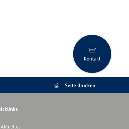
Kontakt
Seite drucken
icklinks
Aktuelles