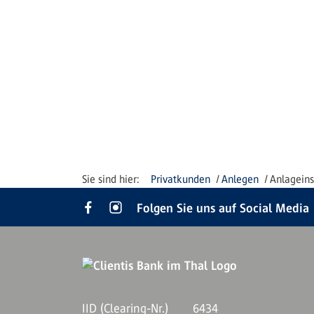
Privatkunden
Anlegen
Anlagein
Folgen Sie uns auf Social Media
IID (Clearing-Nr.)
6434