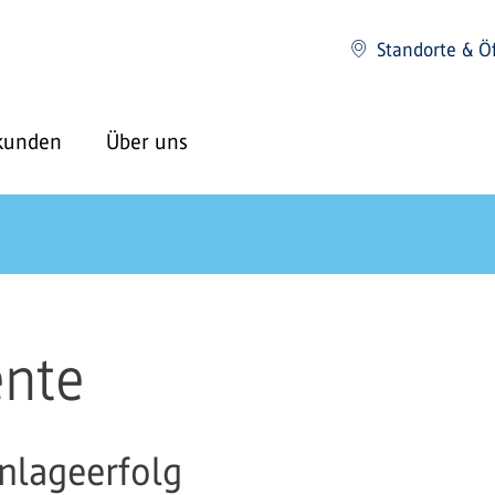
Standorte & Ö
kunden
Über uns
ente
nlageerfolg