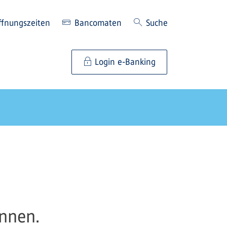
ffnungszeiten
Bancomaten
Suche
Login e-Banking
önnen.