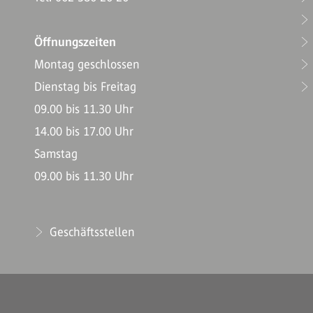
Öffnungszeiten
Montag geschlossen
Dienstag bis Freitag
09.00 bis 11.30 Uhr
14.00 bis 17.00 Uhr
Samstag
09.00 bis 11.30 Uhr
Geschäftsstellen