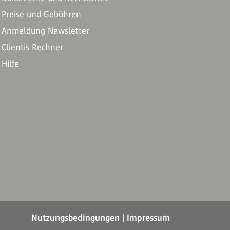
Preise und Gebühren
Anmeldung Newsletter
Clientis Rechner
Hilfe
Nutzungsbedingungen
|
Impressum