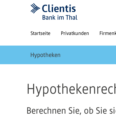
Startseite
Privatkunden
Firmen
Hypotheken
Hypothekenrec
Berechnen Sie, ob Sie s