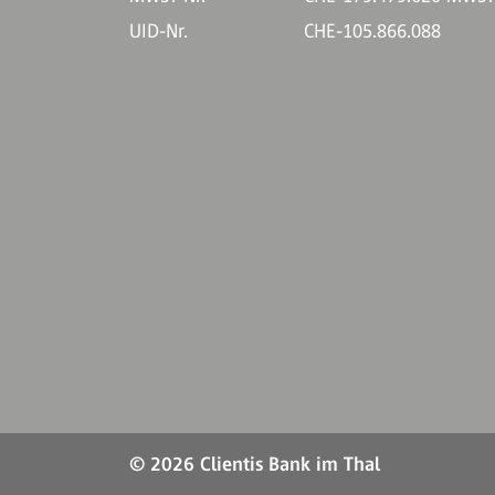
UID-Nr.
CHE-105.866.088
© 2026 Clientis Bank im Thal