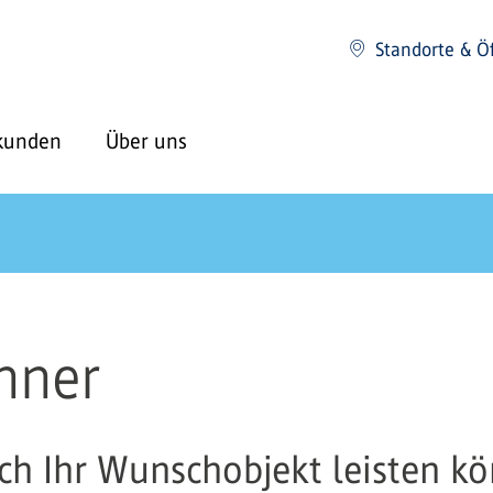
Standorte & Ö
kunden
Über uns
hner
ich Ihr Wunschobjekt leisten k