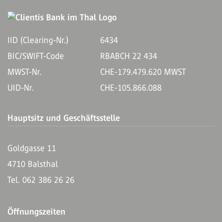
IID (Clearing-Nr.)
6434
BIC/SWIFT-Code
RBABCH 22 434
MWST-Nr.
CHE-179.479.620 MWST
UID-Nr.
CHE-105.866.088
Hauptsitz und Geschäftsstelle
Goldgasse 11
4710 Balsthal
Tel. 062 386 26 26
Öffnungszeiten