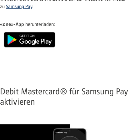
zu
Samsung Pay
.
«one»-App
herunterladen:
Debit Mastercard® für Samsung Pay
aktivieren