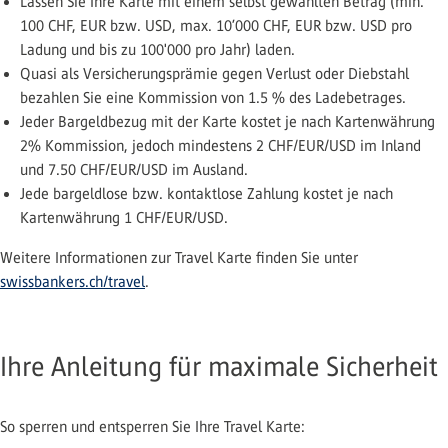
Lassen Sie Ihre Karte mit einem selbst gewählten Betrag (min.
100 CHF, EUR bzw. USD, max. 10’000 CHF, EUR bzw. USD pro
Ladung und bis zu 100'000 pro Jahr) laden.
Quasi als Versicherungsprämie gegen Verlust oder Diebstahl
bezahlen Sie eine Kommission von 1.5 % des Ladebetrages.
Jeder Bargeldbezug mit der Karte kostet je nach Kartenwährung
2% Kommission, jedoch mindestens 2 CHF/EUR/USD im Inland
und 7.50 CHF/EUR/USD im Ausland.
Jede bargeldlose bzw. kontaktlose Zahlung kostet je nach
Kartenwährung 1 CHF/EUR/USD.
Weitere Informationen zur Travel Karte finden Sie unter
swissbankers.ch/travel
.
Ihre Anleitung für maximale Sicherheit
So sperren und entsperren Sie Ihre Travel Karte: