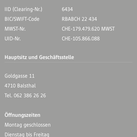
IID (Clearing-Nr.)
6434
BIC/SWIFT-Code
RBABCH 22 434
MWST-Nr.
CHE-179.479.620 MWST
UID-Nr.
CHE-105.866.088
Hauptsitz und Geschäftsstelle
Goldgasse 11
4710 Balsthal
Tel. 062 386 26 26
Öffnungszeiten
Montag geschlossen
Dienstag bis Freitag