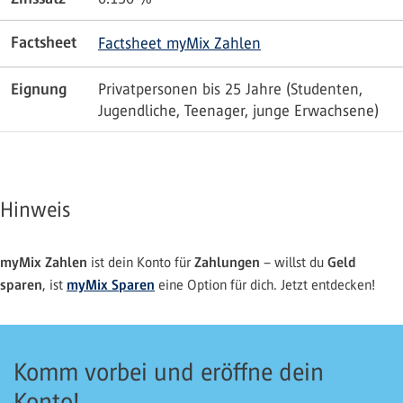
Factsheet
Factsheet myMix Zahlen
Eignung
Privatpersonen bis 25 Jahre (Studenten,
Jugendliche, Teenager, junge Erwachsene)
Hinweis
myMix Zahlen
Zahlungen
Geld
ist dein Konto für
– willst du
sparen
myMix Sparen
, ist
eine Option für dich. Jetzt entdecken!
Komm vorbei und eröffne dein
Konto!