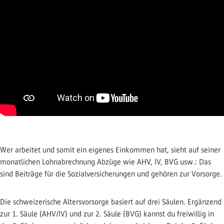
Wer arbeitet und somit ein eigenes Einkommen hat, sieht auf seiner
monatlichen Lohnabrechnung Abzüge wie AHV, IV, BVG usw.: Das
sind Beiträge für die Sozialversicherungen und gehören zur Vorsorge.
Die schweizerische Altersvorsorge basiert auf drei Säulen. Ergänzend
zur 1. Säule (AHV/IV) und zur 2. Säule (BVG) kannst du freiwillig in