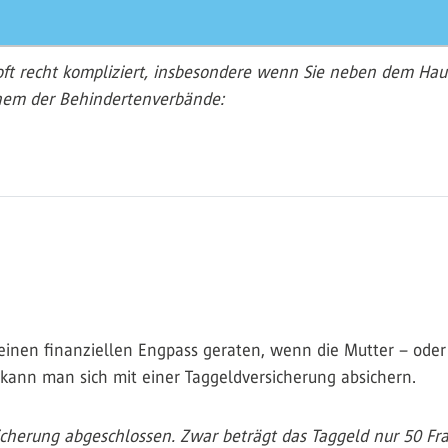
oft recht kompliziert, insbesondere wenn Sie neben dem Hau
inem der Behindertenverbände:
 einen finanziellen Engpass geraten, wenn die Mutter – oder 
ann man sich mit einer Taggeldversicherung absichern.
icherung abgeschlossen. Zwar beträgt das Taggeld nur 50 Fran