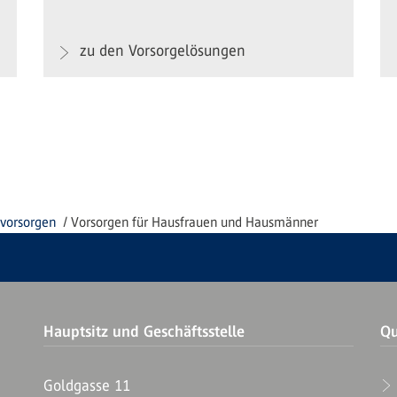
zu den Vorsorgelösungen
 vorsorgen
Vorsorgen für Hausfrauen und Hausmänner
Hauptsitz und Geschäftsstelle
Qu
Goldgasse 11