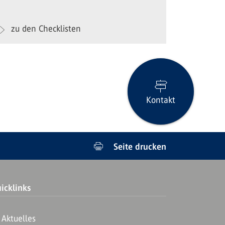
zu den Checklisten
Kontakt
Seite drucken
icklinks
Aktuelles