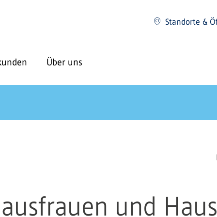
Standorte & Ö
kunden
Über uns
 Hausfrauen und Hau