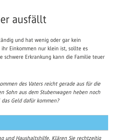
r ausfällt
ständig und hat wenig oder gar kein
hr Einkommen nur klein ist, sollte es
ne schwere Erkrankung kann die Familie teuer
kommen des Vaters reicht gerade aus für die
 den Sohn aus dem Stubenwagen heben noch
ll das Geld dafür kommen?
 und Haushaltshilfe. Klären Sie rechtzeitig