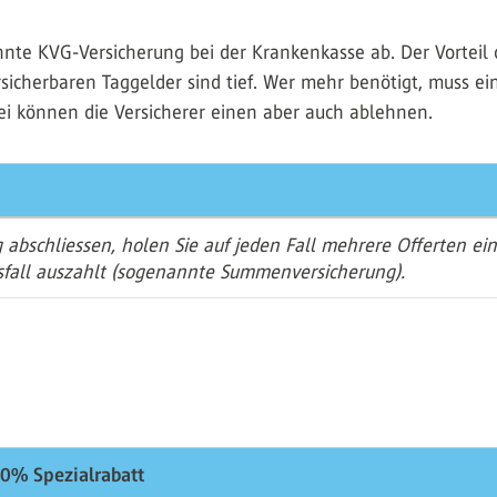
nnte KVG-Versicherung bei der Krankenkasse ab. Der Vorteil d
rsicherbaren Taggelder sind tief. Wer mehr benötigt, muss 
ei können die Versicherer einen aber auch ablehnen.
abschliessen, holen Sie auf jeden Fall mehrere Offerten ein
fall auszahlt (sogenannte Summenversicherung).
0% Spezialrabatt