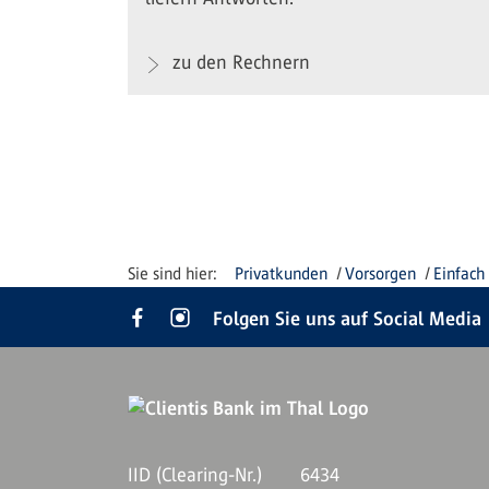
zu den Rechnern
Privatkunden
Vorsorgen
Einfach
Folgen Sie uns auf Social Media
IID (Clearing-Nr.)
6434