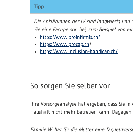
Tipp
Die Abklärungen der IV sind langwierig und 
Sie eine Fachperson bei, zum Beispiel von e
https://www.proinfirmis.ch/
https://www.procap.ch
/
https://www.inclusion-handicap.ch/
So sorgen Sie selber vor
Ihre Vorsorgeanalyse hat ergeben, dass Sie in
Haushalt nicht mehr betreuen kann. Dagegen k
Familie W. hat für die Mutter eine Taggeldvers