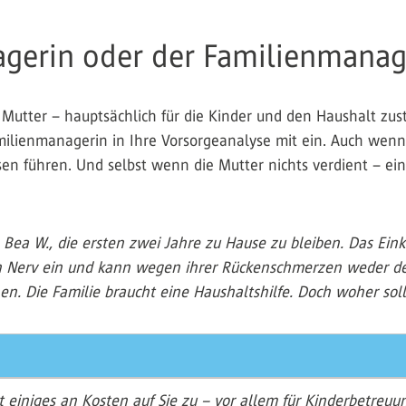
erin oder der Familienmanage
die Mutter – hauptsächlich für die Kinder und den Haushalt zu
lienmanagerin in Ihre Vorsorgeanalyse mit ein. Auch wenn i
en führen. Und selbst wenn die Mutter nichts verdient – ei
h Bea W., die ersten zwei Jahre zu Hause zu bleiben. Das Ein
nen Nerv ein und kann wegen ihrer Rückenschmerzen weder
en. Die Familie braucht eine Haushaltshilfe. Doch woher so
iniges an Kosten auf Sie zu – vor allem für Kinderbetreuung