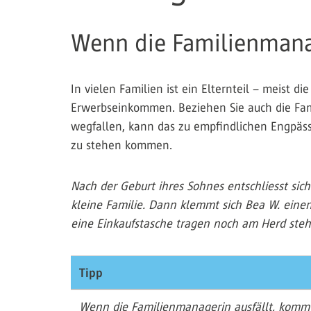
Wenn die Familienmanag
In vielen Familien ist ein Elternteil – meist 
Erwerbseinkommen. Beziehen Sie auch die Fami
wegfallen, kann das zu empfindlichen Engpäss
zu stehen kommen.
Nach der Geburt ihres Sohnes entschliesst sic
kleine Familie. Dann klemmt sich Bea W. ei
eine Einkaufstasche tragen noch am Herd steh
Tipp
Wenn die Familienmanagerin ausfällt, kommt e