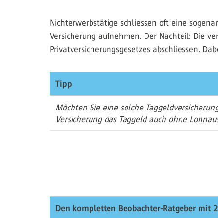
Nichterwerbstätige schliessen oft eine sogena
Versicherung aufnehmen. Der Nachteil: Die ve
Privatversicherungsgesetzes abschliessen. Dab
Tipp
Möchten Sie eine solche Taggeldversicherung 
Versicherung das Taggeld auch ohne Lohnaus
Den kompletten Beobachter-Ratgeber mit 2