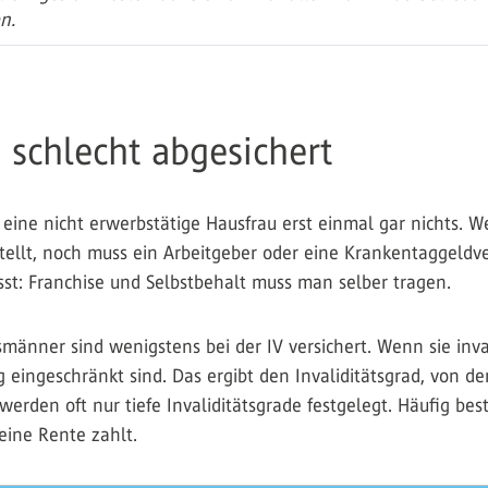
n.
 schlecht abgesichert
eine nicht erwerbstätige Hausfrau erst einmal gar nichts. We
tellt, noch muss ein Arbeitgeber oder eine Krankentaggeldve
isst: Franchise und Selbstbehalt muss man selber tragen.
änner sind wenigstens bei der IV versichert. Wenn sie inval
eingeschränkt sind. Das ergibt den Invaliditätsgrad, von d
rden oft nur tiefe Invaliditätsgrade festgelegt. Häufig best
eine Rente zahlt.