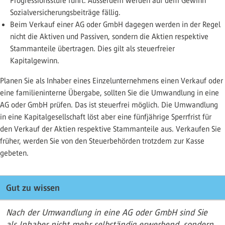
Progressionsstufe führt. Ausserdem werden auf dem Gewinn
Sozialversicherungsbeiträge fällig.
Beim Verkauf einer AG oder GmbH dagegen werden in der Regel
nicht die Aktiven und Passiven, sondern die Aktien respektive
Stammanteile übertragen. Dies gilt als steuerfreier
Kapitalgewinn.
Planen Sie als Inhaber eines Einzelunternehmens einen Verkauf oder
eine familieninterne Übergabe, sollten Sie die Umwandlung in eine
AG oder GmbH prüfen. Das ist steuerfrei möglich. Die Umwandlung
in eine Kapitalgesellschaft löst aber eine fünfjährige Sperrfrist für
den Verkauf der Aktien respektive Stammanteile aus. Verkaufen Sie
früher, werden Sie von den Steuerbehörden trotzdem zur Kasse
gebeten.
Gut zu wissen
Nach der Umwandlung in eine AG oder GmbH sind Sie
als Inhaber nicht mehr selbständig erwerbend, sondern