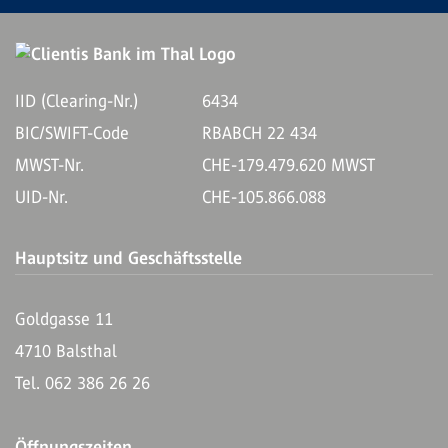
IID (Clearing-Nr.)
6434
BIC/SWIFT-Code
RBABCH 22 434
MWST-Nr.
CHE-179.479.620 MWST
UID-Nr.
CHE-105.866.088
Hauptsitz und Geschäftsstelle
Goldgasse 11
4710 Balsthal
Tel. 062 386 26 26
Öffnungszeiten