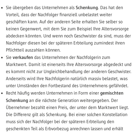
Schenkung
Sie übergeben das Unternehmen als
. Das hat den
Vorteil, dass der Nachfolger finanziell unbelastet weiter
geschäften kann. Auf der anderen Seite erhalten Sie selber so
keinen Gegenwert, mit dem Sie zum Beispiel Ihre Altersvorsorge
abdecken könnten. Und wenn noch Geschwister da sind, muss der
Nachfolger diesen bei der späteren Erbteilung zumindest ihren
Pflichtteil auszahlen können.
verkaufen
Sie
das Unternehmen der Nachfolgerin zum
Marktwert. Damit ist einerseits Ihre Altersvorsorge abgedeckt und
es kommt nicht zur Ungleichbehandlung der anderen Geschwister.
Anderseits wird Ihre Nachfolgerin natürlich massiv belastet, was
unter Umständen den Fortbestand des Unternehmens gefährdet.
gemischten
Recht häufig werden Unternehmen in Form einer
Schenkung
an die nächste Generation weitergegeben. Der
Übernehmer bezahlt einen Preis, der unter dem Marktwert liegt.
Die Differenz gilt als Schenkung. Bei einer solchen Konstellation
muss sich der Nachfolger bei der späteren Erbteilung den
geschenkten Teil als Erbvorbezug anrechnen lassen und erhält