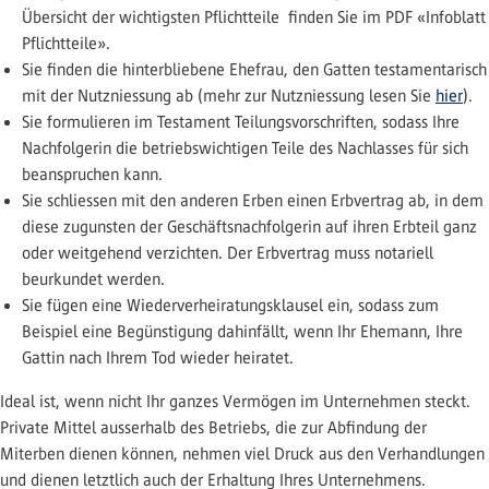
Übersicht der wichtigsten Pflichtteile
finden Sie im PDF «Infoblatt
Pflichtteile».
Sie finden die hinterbliebene Ehefrau, den Gatten testamentarisch
mit der Nutzniessung ab (mehr zur Nutzniessung lesen Sie
hier
).
Sie formulieren im Testament Teilungsvorschriften, sodass Ihre
Nachfolgerin die betriebswichtigen Teile des Nachlasses für sich
beanspruchen kann.
Sie schliessen mit den anderen Erben einen Erbvertrag ab, in dem
diese zugunsten der Geschäftsnachfolgerin auf ihren Erbteil ganz
oder weitgehend verzichten. Der Erbvertrag muss notariell
beurkundet werden.
Sie fügen eine Wiederverheiratungsklausel ein, sodass zum
Beispiel eine Begünstigung dahinfällt, wenn Ihr Ehemann, Ihre
Gattin nach Ihrem Tod wieder heiratet.
Ideal ist, wenn nicht Ihr ganzes Vermögen im Unternehmen steckt.
Private Mittel ausserhalb des Betriebs, die zur Abfindung der
Miterben dienen können, nehmen viel Druck aus den Verhandlungen
und dienen letztlich auch der Erhaltung Ihres Unternehmens.