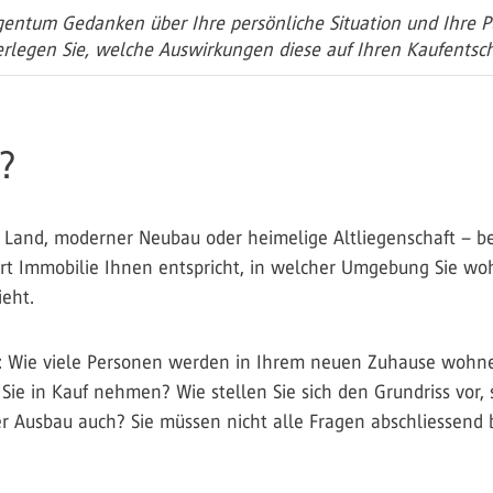
ntum Gedanken über Ihre persönliche Situation und Ihre Plä
erlegen Sie, welche Auswirkungen diese auf Ihren Kaufentsc
?
Land, moderner Neubau oder heimelige Altliegenschaft – bev
Art Immobilie Ihnen entspricht, in welcher Umgebung Sie wo
ieht.
: Wie viele Personen werden in Ihrem neuen Zuhause wohnen
ie in Kauf nehmen? Wie stellen Sie sich den Grundriss vor, s
er Ausbau auch? Sie müssen nicht alle Fragen abschliessend 