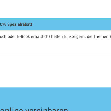
0% Spezialrabatt
uch oder E-Book erhältlich) helfen Einsteigern, die Theme
 online vereinbaren