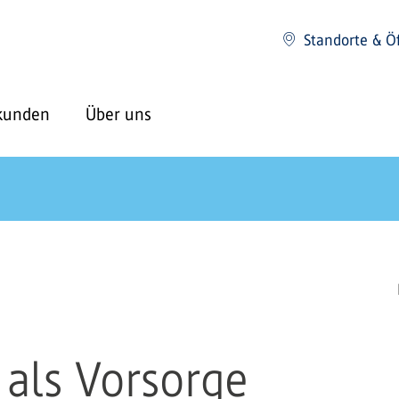
Standorte & Ö
kunden
Über uns
als Vorsorge