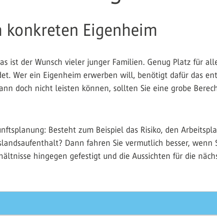
konkreten Eigenheim
 ist der Wunsch vieler junger Familien. Genug Platz für alle
et. Wer ein Eigenheim erwerben will, benötigt dafür das ent
dann doch nicht leisten können, sollten Sie eine grobe Berec
nftsplanung: Besteht zum Beispiel das Risiko, den Arbeitspla
slandsaufenthalt? Dann fahren Sie vermutlich besser, wenn
rhältnisse hingegen gefestigt und die Aussichten für die nächs