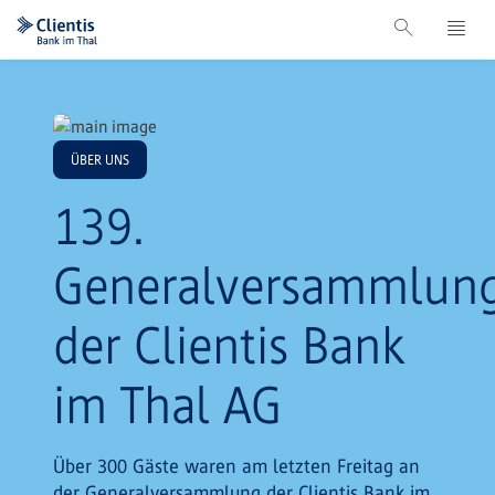
ÜBER UNS
139.
Generalversammlun
der Clientis Bank
im Thal AG
Über 300 Gäste waren am letzten Freitag an
der Generalversammlung der Clientis Bank im