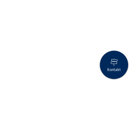
Kontakt
139. Generalversammlung der Clientis Bank im Thal AG
Folgen Sie uns auf Social Media