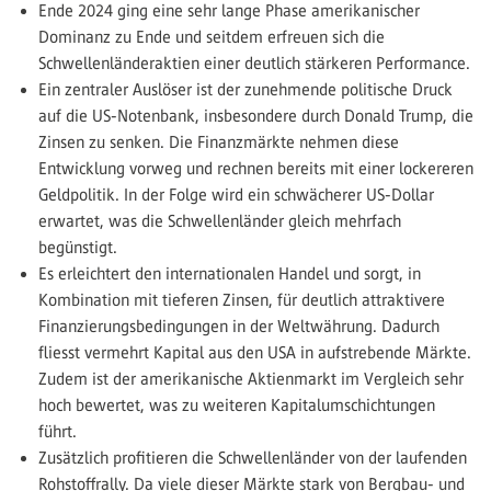
Ende 2024 ging eine sehr lange Phase amerikanischer
Dominanz zu Ende und seitdem erfreuen sich die
Schwellenländeraktien einer deutlich stärkeren Performance.
Ein zentraler Auslöser ist der zunehmende politische Druck
auf die US-Notenbank, insbesondere durch Donald Trump, die
Zinsen zu senken. Die Finanzmärkte nehmen diese
Entwicklung vorweg und rechnen bereits mit einer lockereren
Geldpolitik. In der Folge wird ein schwächerer US-Dollar
erwartet, was die Schwellenländer gleich mehrfach
begünstigt.
Es erleichtert den internationalen Handel und sorgt, in
Kombination mit tieferen Zinsen, für deutlich attraktivere
Finanzierungsbedingungen in der Weltwährung. Dadurch
fliesst vermehrt Kapital aus den USA in aufstrebende Märkte.
Zudem ist der amerikanische Aktienmarkt im Vergleich sehr
hoch bewertet, was zu weiteren Kapitalumschichtungen
führt.
Zusätzlich profitieren die Schwellenländer von der laufenden
Rohstoffrally. Da viele dieser Märkte stark von Bergbau- und