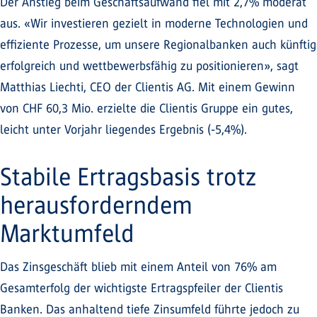
Der Anstieg beim Geschäftsaufwand fiel mit 2,7% moderat
aus. «Wir investieren gezielt in moderne Technologien und
effiziente Prozesse, um unsere Regionalbanken auch künftig
erfolgreich und wettbewerbsfähig zu positionieren», sagt
Matthias Liechti, CEO der Clientis AG. Mit einem Gewinn
von CHF 60,3 Mio. erzielte die Clientis Gruppe ein gutes,
leicht unter Vorjahr liegendes Ergebnis (-5,4%).
Stabile Ertragsbasis trotz
herausforderndem
Marktumfeld
Das Zinsgeschäft blieb mit einem Anteil von 76% am
Gesamterfolg der wichtigste Ertragspfeiler der Clientis
Banken. Das anhaltend tiefe Zinsumfeld führte jedoch zu