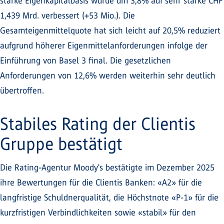
starke Eigenkapitalbasis wurde um 3,8% auf sehr starke CHF
1,439 Mrd. verbessert (+53 Mio.). Die
Gesamteigenmittelquote hat sich leicht auf 20,5% reduziert
aufgrund höherer Eigenmittelanforderungen infolge der
Einführung von Basel 3 final. Die gesetzlichen
Anforderungen von 12,6% werden weiterhin sehr deutlich
übertroffen.
Stabiles Rating der Clientis
Gruppe bestätigt
Die Rating-Agentur Moody's bestätigte im Dezember 2025
ihre Bewertungen für die Clientis Banken: «A2» für die
langfristige Schuldnerqualität, die Höchstnote «P-1» für die
kurzfristigen Verbindlichkeiten sowie «stabil» für den