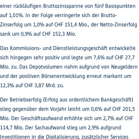
einer rückläufigen Bruttozinsspanne von fünf Basispunkten
auf 1,01%. In der Folge verringerte sich der Brutto-
Zinserfolg um 1,0% auf CHF 151,4 Mio., der Netto-Zinserfolg
sank um 0,9% auf CHF 152,3 Mio.
Das Kommissions- und Dienstleistungsgeschäft entwickelte
sich hingegen sehr positiv und legte um 7,6% auf CHF 27,7
Mio. zu. Das Depotvolumen nahm aufgrund von Neugeldern
und der positiven Börsenentwicklung erneut markant um
12,3% auf CHF 3,87 Mrd. zu.
Der Betriebserfolg (Erfolg aus ordentlichem Bankgeschäft)
stieg gegenüber dem Vorjahr leicht um 0,6% auf CHF 201,5
Mio. Der Geschäftsaufwand erhöhte sich um 2,7% auf CHF
114,7 Mio. Der Sachaufwand stieg um 2,9% aufgrund
Investitionen in die Digitalisierung, zusätzlicher Services