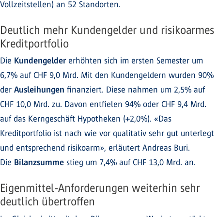
Vollzeitstellen) an 52 Standorten.
Deutlich mehr Kundengelder und risikoarmes
Kreditportfolio
Die
Kundengelder
erhöhten sich im ersten Semester um
6,7% auf CHF 9,0 Mrd. Mit den Kundengeldern wurden 90%
der
Ausleihungen
finanziert. Diese nahmen um 2,5% auf
CHF 10,0 Mrd. zu. Davon entfielen 94% oder CHF 9,4 Mrd.
auf das Kerngeschäft Hypotheken (+2,0%). «Das
Kreditportfolio ist nach wie vor qualitativ sehr gut unterlegt
und entsprechend risikoarm», erläutert Andreas Buri.
Die
Bilanzsumme
stieg um 7,4% auf CHF 13,0 Mrd. an.
Eigenmittel-Anforderungen weiterhin sehr
deutlich übertroffen