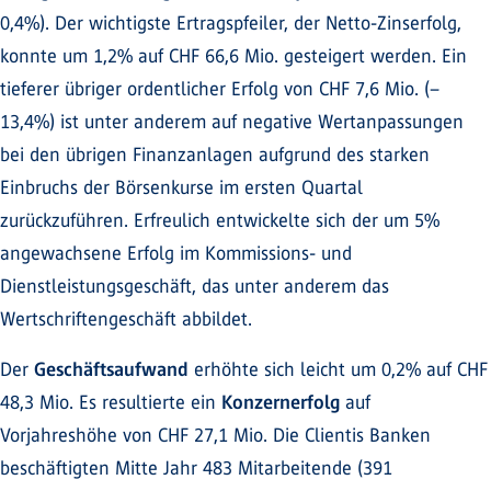
0,4%). Der wichtigste Ertragspfeiler, der Netto-Zinserfolg,
konnte um 1,2% auf CHF 66,6 Mio. gesteigert werden. Ein
tieferer übriger ordentlicher Erfolg von CHF 7,6 Mio. (–
13,4%) ist unter anderem auf negative Wertanpassungen
bei den übrigen Finanzanlagen aufgrund des starken
Einbruchs der Börsenkurse im ersten Quartal
zurückzuführen. Erfreulich entwickelte sich der um 5%
angewachsene Erfolg im Kommissions- und
Dienstleistungsgeschäft, das unter anderem das
Wertschriftengeschäft abbildet.
Der
Geschäftsaufwand
erhöhte sich leicht um 0,2% auf CHF
48,3 Mio. Es resultierte ein
Konzernerfolg
auf
Vorjahreshöhe von CHF 27,1 Mio. Die Clientis Banken
beschäftigten Mitte Jahr 483 Mitarbeitende (391