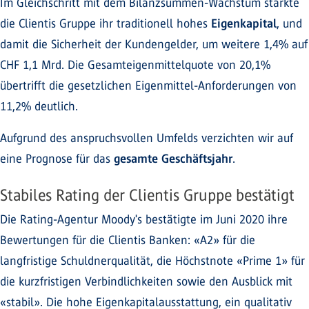
Im Gleichschritt mit dem Bilanzsummen-Wachstum stärkte
die Clientis Gruppe ihr traditionell hohes
Eigenkapital
, und
damit die Sicherheit der Kundengelder, um weitere 1,4% auf
CHF 1,1 Mrd. Die Gesamteigenmittelquote von 20,1%
übertrifft die gesetzlichen Eigenmittel-Anforderungen von
11,2% deutlich.
Aufgrund des anspruchsvollen Umfelds verzichten wir auf
eine Prognose für das
gesamte Geschäftsjahr
.
Stabiles Rating der Clientis Gruppe bestätigt
Die Rating-Agentur Moody's bestätigte im Juni 2020 ihre
Bewertungen für die Clientis Banken: «A2» für die
langfristige Schuldnerqualität, die Höchstnote «Prime 1» für
die kurzfristigen Verbindlichkeiten sowie den Ausblick mit
«stabil». Die hohe Eigenkapitalausstattung, ein qualitativ