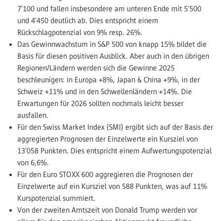
7’100 und fallen insbesondere am unteren Ende mit 5’500
und 4’450 deutlich ab. Dies entspricht einem
Rückschlagpotenzial von 9% resp. 26%.
Das Gewinnwachstum in S&P 500 von knapp 15% bildet die
Basis für diesen positiven Ausblick. Aber auch in den übrigen
Regionen/Ländern werden sich die Gewinne 2025
beschleunigen: in Europa +8%, Japan & China +9%, in der
Schweiz +11% und in den Schwellenländern +14%. Die
Erwartungen für 2026 sollten nochmals leicht besser
ausfallen.
Für den Swiss Market Index (SMI) ergibt sich auf der Basis der
aggregierten Prognosen der Einzelwerte ein Kursziel von
13’058 Punkten. Dies entspricht einem Aufwertungspotenzial
von 6,6%.
Für den Euro STOXX 600 aggregieren die Prognosen der
Einzelwerte auf ein Kursziel von 588 Punkten, was auf 11%
Kurspotenzial summiert.
Von der zweiten Amtszeit von Donald Trump werden vor