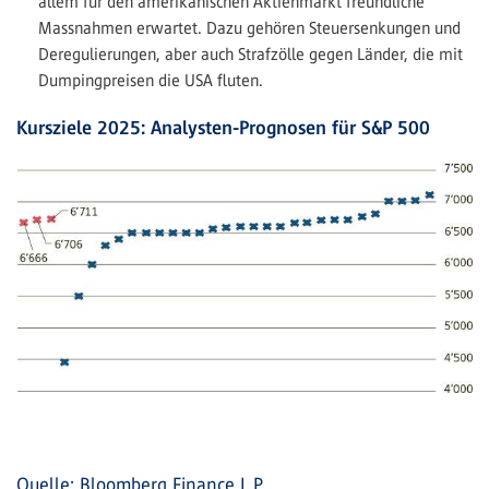
allem für den amerikanischen Aktienmarkt freundliche
Massnahmen erwartet. Dazu gehören Steuersenkungen und
Deregulierungen, aber auch Strafzölle gegen Länder, die mit
Dumpingpreisen die USA fluten.
Kursziele 2025: Analysten-Prognosen für S&P 500
Quelle: Bloomberg Finance L.P.