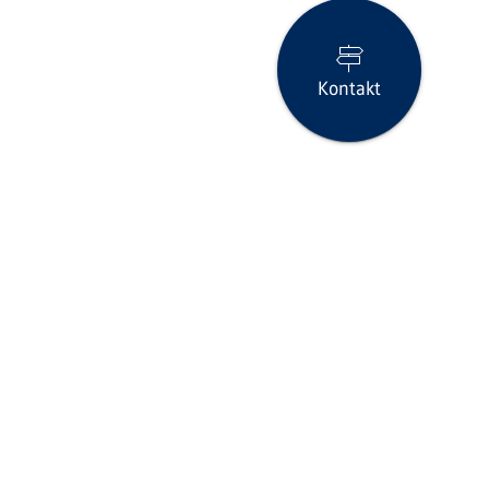
Kontakt
Seite drucken
icklinks