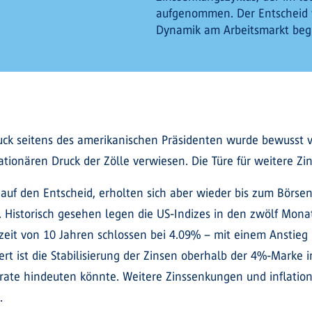
aufgenommen. Der Entscheid 
Dynamik am Arbeitsmarkt beg
ruck seitens des amerikanischen Präsidenten wurde bewusst
lationären Druck der Zölle verwiesen. Die Türe für weitere Z
auf den Entscheid, erholten sich aber wieder bis zum Börse
. Historisch gesehen legen die US-Indizes in den zwölf Mon
fzeit von 10 Jahren schlossen bei 4.09% – mit einem Anstie
rt ist die Stabilisierung der Zinsen oberhalb der 4%-Marke 
srate hindeuten könnte. Weitere Zinssenkungen und inflati
.