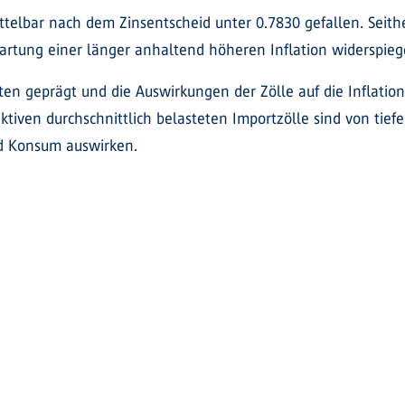
telbar nach dem Zinsentscheid unter 0.7830 gefallen. Seither
rwartung einer länger anhaltend höheren Inflation widerspieg
ten geprägt und die Auswirkungen der Zölle auf die Inflati
ektiven durchschnittlich belasteten Importzölle sind von tie
nd Konsum auswirken.