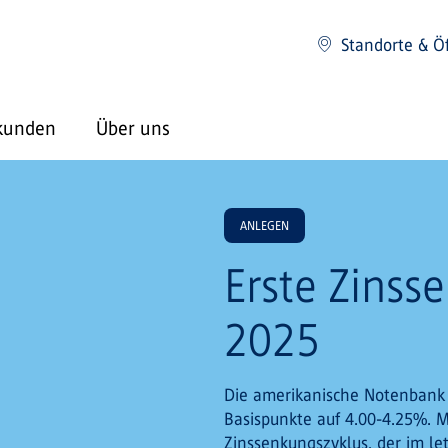
Standorte & Ö
kunden
Über uns
ANLEGEN
Erste Zinss
2025
Die amerikanische Notenbank 
Basispunkte auf 4.00-4.25%. M
Zinssenkungszyklus, der im l