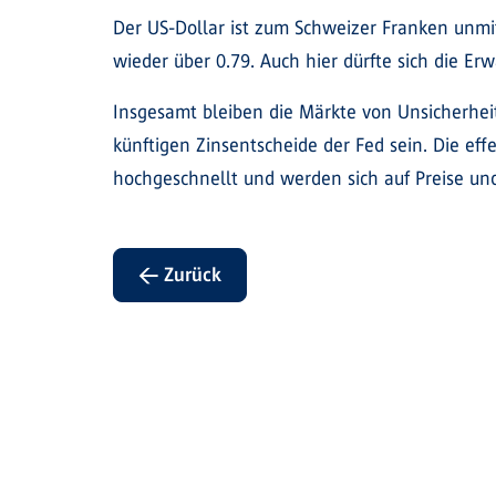
Der US-Dollar ist zum Schweizer Franken unmit
wieder über 0.79. Auch hier dürfte sich die E
Insgesamt bleiben die Märkte von Unsicherhei
künftigen Zinsentscheide der Fed sein. Die eff
hochgeschnellt und werden sich auf Preise u
← Zurück