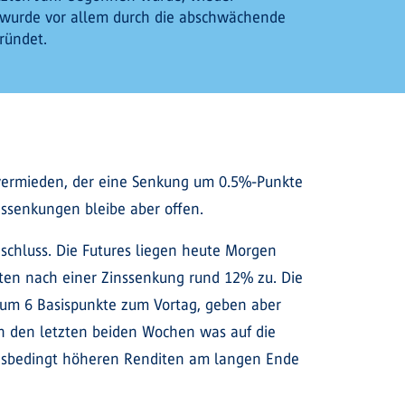
wurde vor allem durch die abschwächende
ründet.
 vermieden, der eine Senkung um 0.5%-Punkte
inssenkungen bleibe aber offen.
nschluss. Die Futures liegen heute Morgen
aten nach einer Zinssenkung rund 12% zu. Die
g um 6 Basispunkte zum Vortag, geben aber
in den letzten beiden Wochen was auf die
onsbedingt höheren Renditen am langen Ende