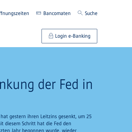
ffnungszeiten
Bancomaten
Suche
Login e-Banking
enkung der Fed in
hat gestern ihren Leitzins gesenkt, um 25
it diesem Schritt hat die Fed den
etzten Jahr begonnen wurde, wieder