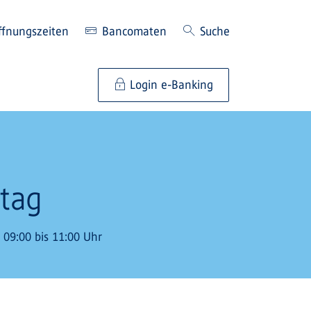
ffnungszeiten
Bancomaten
Suche
Login e-Banking
itag
 09:00 bis 11:00 Uhr