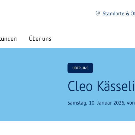
Standorte & Ö
kunden
Über uns
ÜBER UNS
Cleo Kässel
Samstag, 10. Januar 2026, von