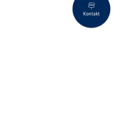
Kontakt
Seite drucken
icklinks