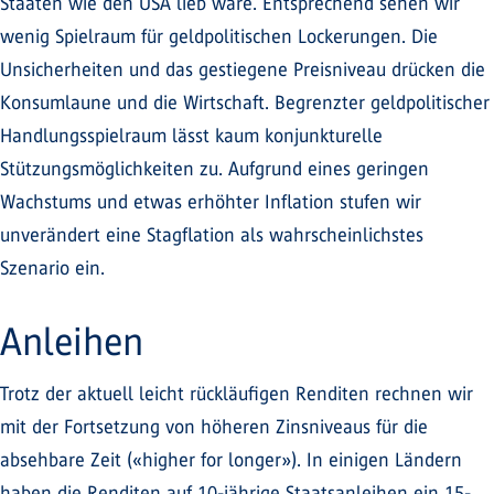
Staaten wie den USA lieb wäre. Entsprechend sehen wir
wenig Spielraum für geldpolitischen Lockerungen. Die
Unsicherheiten und das gestiegene Preisniveau drücken die
Konsumlaune und die Wirtschaft. Begrenzter geldpolitischer
Handlungsspielraum lässt kaum konjunkturelle
Stützungsmöglichkeiten zu. Aufgrund eines geringen
Wachstums und etwas erhöhter Inflation stufen wir
unverändert eine Stagflation als wahrscheinlichstes
Szenario ein.
Anleihen
Trotz der aktuell leicht rückläufigen Renditen rechnen wir
mit der Fortsetzung von höheren Zinsniveaus für die
absehbare Zeit («higher for longer»). In einigen Ländern
haben die Renditen auf 10-jährige Staatsanleihen ein 15-