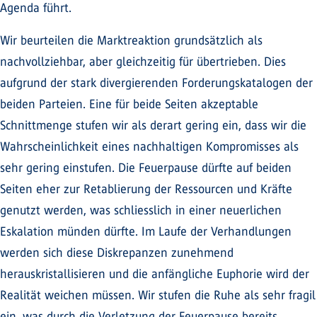
Agenda führt.
Wir beurteilen die Marktreaktion grundsätzlich als
nachvollziehbar, aber gleichzeitig für übertrieben. Dies
aufgrund der stark divergierenden Forderungskatalogen der
beiden Parteien. Eine für beide Seiten akzeptable
Schnittmenge stufen wir als derart gering ein, dass wir die
Wahrscheinlichkeit eines nachhaltigen Kompromisses als
sehr gering einstufen. Die Feuerpause dürfte auf beiden
Seiten eher zur Retablierung der Ressourcen und Kräfte
genutzt werden, was schliesslich in einer neuerlichen
Eskalation münden dürfte. Im Laufe der Verhandlungen
werden sich diese Diskrepanzen zunehmend
herauskristallisieren und die anfängliche Euphorie wird der
Realität weichen müssen. Wir stufen die Ruhe als sehr fragil
ein, was durch die Verletzung der Feuerpause bereits