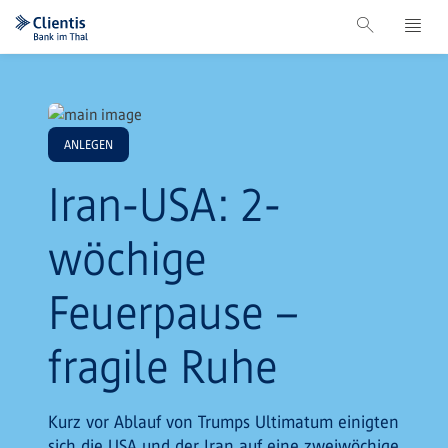
ANLEGEN
Iran-USA: 2-
wöchige
Feuerpause –
fragile Ruhe
Kurz vor Ablauf von Trumps Ultimatum einigten
sich die USA und der Iran auf eine zweiwöchige