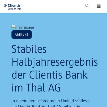
ÜBER UNS
Stabiles
Halbjahresergebnis
der Clientis Bank
im Thal AG
In einem herausfordernden Umfeld schliesst
die Clientis Bank im Thal AG mit Sitz in