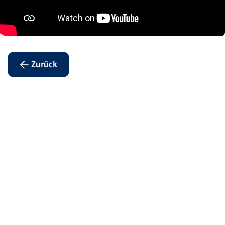
← Zurück