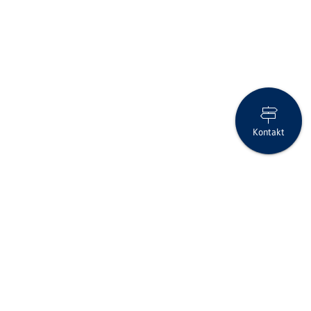
Kontakt
20 Jahre Clientis - was für ein Fest!
Folgen Sie uns auf Social Media
Seite drucken