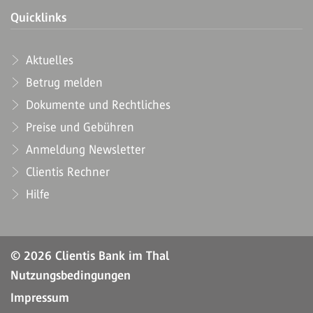
Quicklinks
Aktuelles
Betrug melden
Dokumente und Rechtliches
Preise und Gebühren
Anmeldung Newsletter
Clientis Rechner
Hilfe
© 2026 Clientis Bank im Thal
Nutzungsbedingungen
Impressum