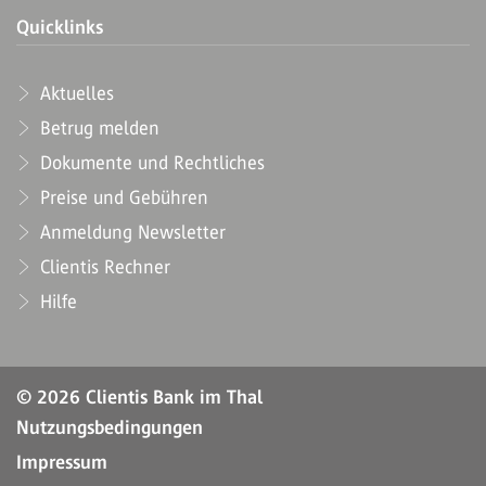
Quicklinks
Aktuelles
Betrug melden
Dokumente und Rechtliches
Preise und Gebühren
Anmeldung Newsletter
Clientis Rechner
Hilfe
© 2026 Clientis Bank im Thal
Nutzungsbedingungen
Impressum