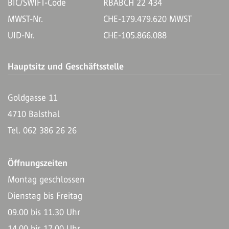
BIC/SWIFT-Code
RBABCH 22 434
MWST-Nr.
CHE-179.479.620 MWST
UID-Nr.
CHE-105.866.088
Hauptsitz und Geschäftsstelle
Goldgasse 11
4710 Balsthal
Tel. 062 386 26 26
Öffnungszeiten
Montag geschlossen
Dienstag bis Freitag
09.00 bis 11.30 Uhr
14.00 bis 17.00 Uhr