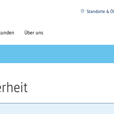
Standorte & Ö
kunden
Über uns
rheit