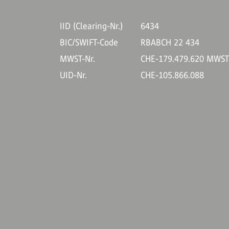
IID (Clearing-Nr.)
6434
BIC/SWIFT-Code
RBABCH 22 434
MWST-Nr.
CHE-179.479.620 MWS
UID-Nr.
CHE-105.866.088