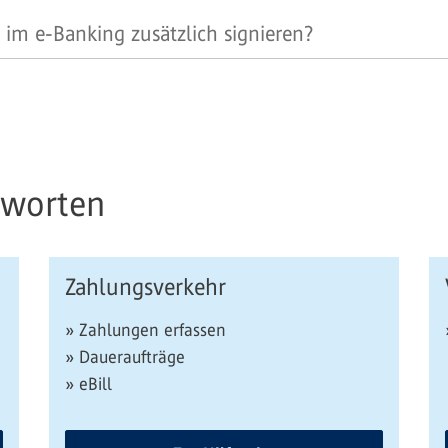
m e-Banking zusätzlich signieren?
tworten
Zahlungsverkehr
» Zahlungen erfassen
» Daueraufträge
» eBill