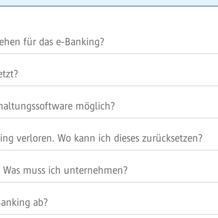
ehen für das e-Banking?
etzt?
haltungssoftware möglich?
ng verloren. Wo kann ich dieses zurücksetzen?
. Was muss ich unternehmen?
Banking ab?