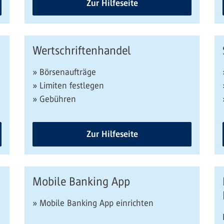
Zur Hilfeseite
Wertschriftenhandel
» Börsenaufträge
» Limiten festlegen
» Gebühren
Zur Hilfeseite
Mobile Banking App
» Mobile Banking App einrichten