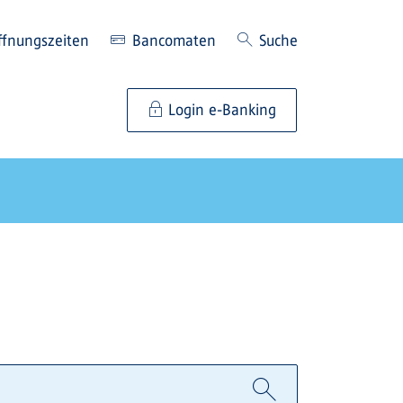
ffnungszeiten
Bancomaten
Suche
Login e-Banking