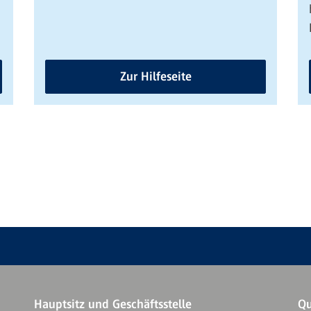
Zur Hilfeseite
Hauptsitz und Geschäftsstelle
Qu