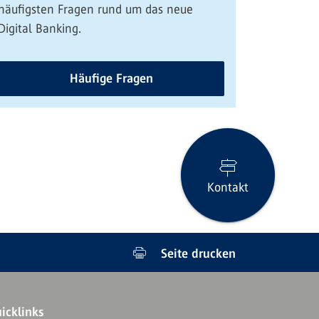
häufigsten Fragen rund um das neue
Digital Banking.
Häufige Fragen
Kontakt
Seite drucken
icklinks