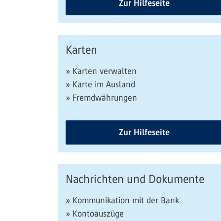
Zur Hilfeseite
Karten
» Karten verwalten
» Karte im Ausland
» Fremdwährungen
Zur Hilfeseite
Nachrichten und Dokumente
» Kommunikation mit der Bank
» Kontoauszüge