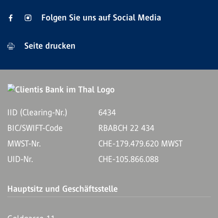
Folgen Sie uns auf Social Media
Seite drucken
IID (Clearing-Nr.)
6434
BIC/SWIFT-Code
RBABCH 22 434
MWST-Nr.
CHE-179.479.620 MWST
UID-Nr.
CHE-105.866.088
Hauptsitz und Geschäftsstelle