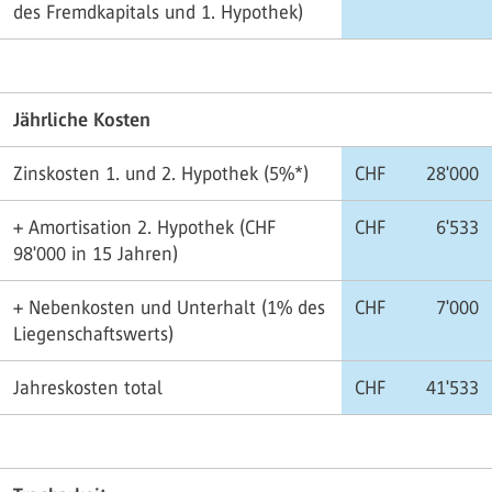
des Fremdkapitals und 1. Hypothek)
Jährliche Kosten
Zinskosten 1. und 2. Hypothek (5%*)
CHF
28'000
+ Amortisation 2. Hypothek (CHF
CHF
6'533
98'000 in 15 Jahren)
+ Nebenkosten und Unterhalt (1% des
CHF
7'000
Liegenschaftswerts)
Jahreskosten total
CHF
41'533