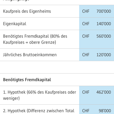
Kaufpreis des Eigenheims
CHF
700'000
Eigenkapital
CHF
140'000
Benötigtes Fremdkapital (80% des
CHF
560'000
Kaufpreises = obere Grenze)
Jährliches Bruttoeinkommen
CHF
120'000
Benötigtes Fremdkapital
1. Hypothek (66% des Kaufpreises oder
CHF
462'000
weniger)
2. Hypothek (Differenz zwischen Total
CHF
98'000