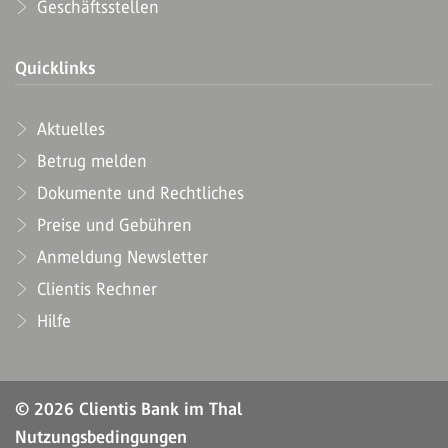
Geschäftsstellen
Quicklinks
Aktuelles
Betrug melden
Dokumente und Rechtliches
Preise und Gebühren
Anmeldung Newsletter
Clientis Rechner
Hilfe
© 2026 Clientis Bank im Thal
Nutzungsbedingungen