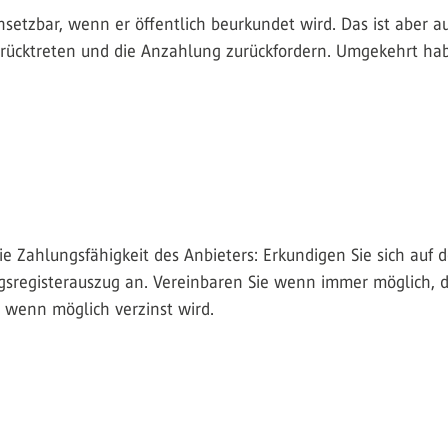
rchsetzbar, wenn er öffentlich beurkundet wird. Das ist aber 
zurücktreten und die Anzahlung zurückfordern. Umgekehrt hab
die Zahlungsfähigkeit des Anbieters: Erkundigen Sie sich auf
gsregisterauszug an. Vereinbaren Sie wenn immer möglich, d
 wenn möglich verzinst wird.