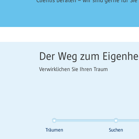
Clientis beraten – wir sind gerne für Sie
Der Weg zum Eigenh
Verwirklichen Sie Ihren Traum