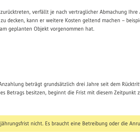
urücktreten, verfällt je nach vertraglicher Abmachung Ihre
zu decken, kann er weitere Kosten geltend machen – beispie
h am geplanten Objekt vorgenommen hat.
 Anzahlung beträgt grundsätzlich drei Jahre seit dem Rücktrit
es Betrags besitzen, beginnt die Frist mit diesem Zeitpunkt z
jährungsfrist nicht. Es braucht eine Betreibung oder die Anru