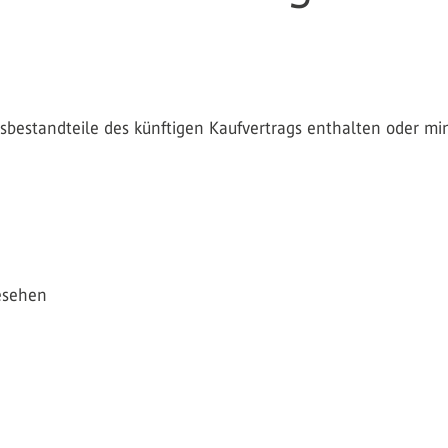
gsbestandteile des künftigen Kaufvertrags enthalten oder m
esehen