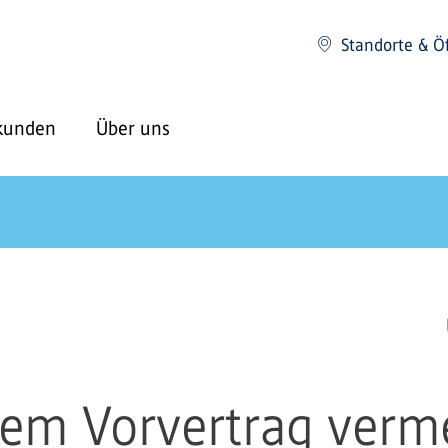
Standorte & Ö
kunden
Über uns
em Vorvertrag verm